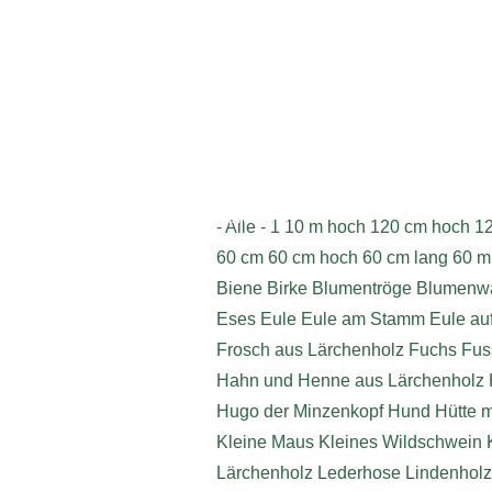
Impressum
- Alle -
1
10 m hoch
120 cm hoch
1
60 cm
60 cm hoch
60 cm lang
60 m
Biene
Birke
Blumentröge
Blumenwä
Eses
Eule
Eule am Stamm
Eule au
Frosch aus Lärchenholz
Fuchs
Fus
Hahn und Henne aus Lärchenholz
Hugo der Minzenkopf
Hund
Hütte 
Kleine Maus
Kleines Wildschwein
Lärchenholz
Lederhose
Lindenholz