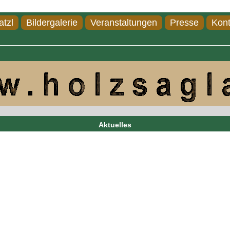
atzl
Bildergalerie
Veranstaltungen
Presse
Kont
Aktuelles