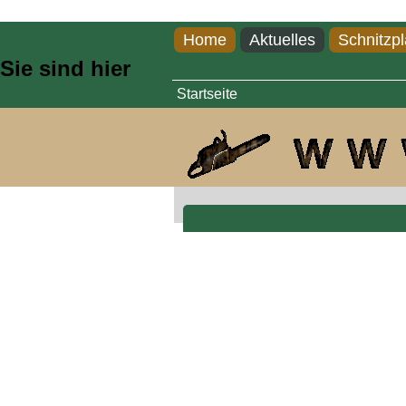
Direkt zum Inhalt
Home
Aktuelles
Schnitzpl
Sie sind hier
Startseite
Esel