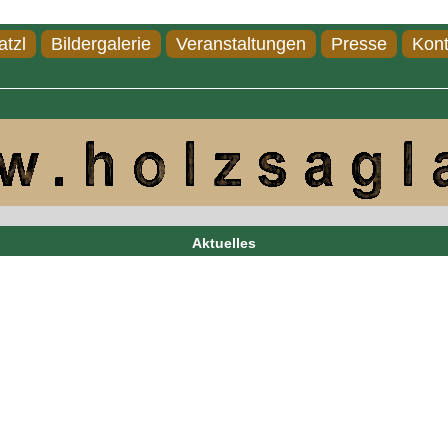
atzl
Bildergalerie
Veranstaltungen
Presse
Kont
Aktuelles