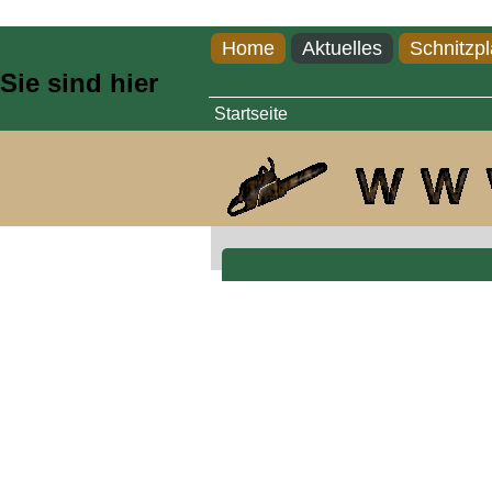
Direkt zum Inhalt
Home
Aktuelles
Schnitzpl
Sie sind hier
Startseite
Pferdekopf