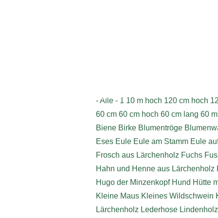
Impressum
- Alle -
1
10 m hoch
120 cm hoch
1
60 cm
60 cm hoch
60 cm lang
60 m
Biene
Birke
Blumentröge
Blumenwä
Eses
Eule
Eule am Stamm
Eule au
Frosch aus Lärchenholz
Fuchs
Fus
Hahn und Henne aus Lärchenholz
Hugo der Minzenkopf
Hund
Hütte 
Kleine Maus
Kleines Wildschwein
Lärchenholz
Lederhose
Lindenholz