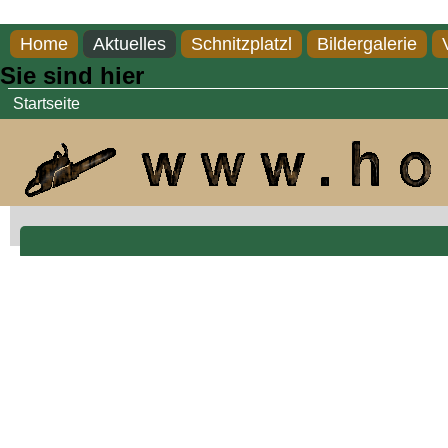
Direkt zum Inhalt
Home
Aktuelles
Schnitzplatzl
Bildergalerie
Sie sind hier
Startseite
Fozzie Bär