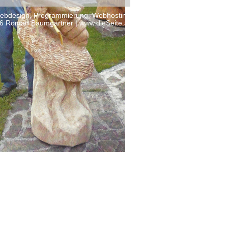
ebdesign, Programmierung, Webhosting
6 Roman Baumgartner | www.dieSeite.at