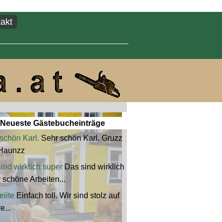
akt
Neueste Gästebucheinträge
schön Karl.
Sehr schön Karl. Gruzz
Haunzz
ind wirklich super
Das sind wirklich
 schöne Arbeiten...
iite
Einfach toll. Wir sind stolz auf
e...