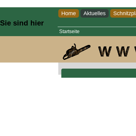
Direkt zum Inhalt
Home
Aktuelles
Schnitzpl
Sie sind hier
Startseite
Hugo der Minzenkopf