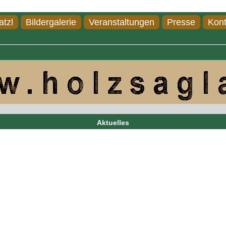
atzl
Bildergalerie
Veranstaltungen
Presse
Kont
Aktuelles