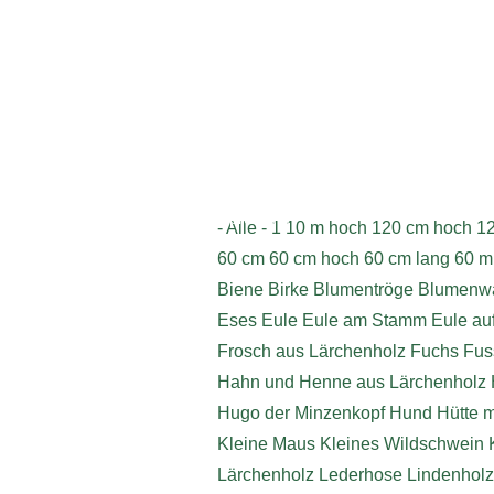
Impressum
- Alle -
1
10 m hoch
120 cm hoch
1
60 cm
60 cm hoch
60 cm lang
60 m
Biene
Birke
Blumentröge
Blumenwä
Eses
Eule
Eule am Stamm
Eule au
Frosch aus Lärchenholz
Fuchs
Fus
Hahn und Henne aus Lärchenholz
Hugo der Minzenkopf
Hund
Hütte 
Kleine Maus
Kleines Wildschwein
Lärchenholz
Lederhose
Lindenholz