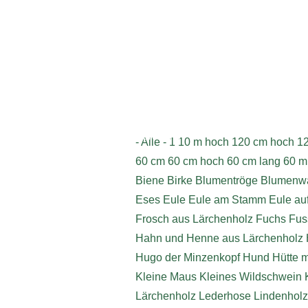
Impressum
- Alle -
1
10 m hoch
120 cm hoch
1
60 cm
60 cm hoch
60 cm lang
60 m
Biene
Birke
Blumentröge
Blumenwä
Eses
Eule
Eule am Stamm
Eule au
Frosch aus Lärchenholz
Fuchs
Fus
Hahn und Henne aus Lärchenholz
Hugo der Minzenkopf
Hund
Hütte 
Kleine Maus
Kleines Wildschwein
Lärchenholz
Lederhose
Lindenholz