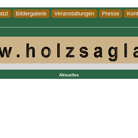
atzl
Bildergalerie
Veranstaltungen
Presse
Kont
Aktuelles