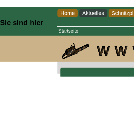
Direkt zum Inhalt
Home
Aktuelles
Schnitzpl
Sie sind hier
Startseite
Jesus