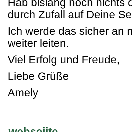
Hab bislang noch nichts 
durch Zufall auf Deine S
Ich werde das sicher an 
weiter leiten.
Viel Erfolg und Freude,
Liebe Grüße
Amely
webseiite