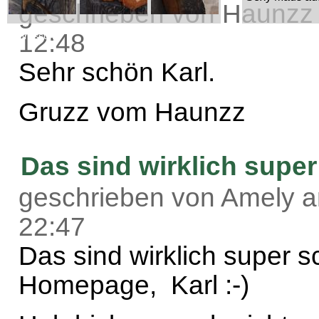
geschrieben von Haunzz 
12:48
Impressum
Sehr schön Karl.
Gruzz vom Haunzz
Das sind wirklich super
geschrieben von Amely a
22:47
Das sind wirklich super s
Homepage, Karl :-)