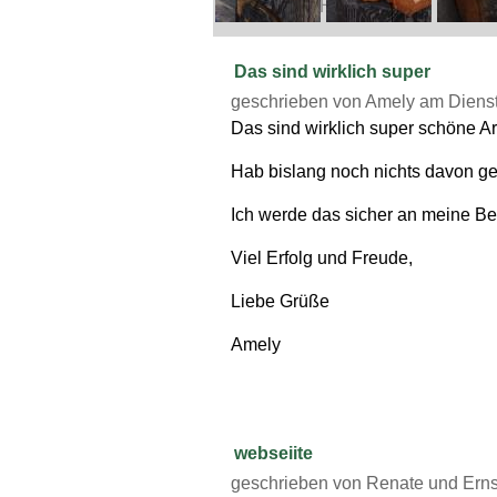
Gruzz vom Haunzz
Impressum
Das sind wirklich super
geschrieben von Amely am Dienst
Das sind wirklich super schöne Ar
Hab bislang noch nichts davon ge
Ich werde das sicher an meine Bek
Viel Erfolg und Freude,
Liebe Grüße
Amely
webseiite
geschrieben von Renate und Ernst