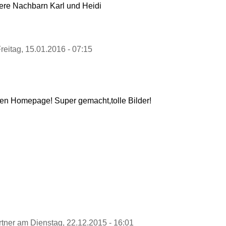
nsere Nachbarn Karl und Heidi
eitag, 15.01.2016 - 07:15
llen Homepage! Super gemacht,tolle Bilder!
ner am Dienstag, 22.12.2015 - 16:01