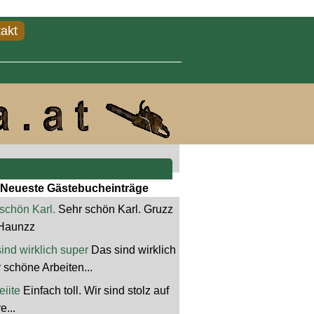
akt
Neueste Gästebucheinträge
schön Karl.
Sehr schön Karl. Gruzz
Haunzz
ind wirklich super
Das sind wirklich
 schöne Arbeiten...
iite
Einfach toll. Wir sind stolz auf
e...