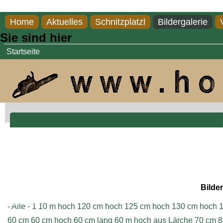
Direkt zum Inhalt
Home
Aktuelles
Schnitzplatzl
Bildergalerie
Sie sind hier
Startseite
Bilder
Impressum
- Alle -
1
10 m hoch
120 cm hoch
125 cm hoch
130 cm hoch
1
60 cm
60 cm hoch
60 cm lang
60 m hoch aus Lärche
70 cm
8